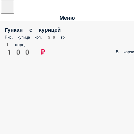
Меню
Гункан с курицей
Рис, купица коп. 50 гр
1 порц.
100 ₽
В корзи