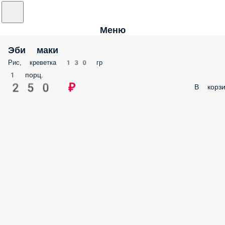
Меню
Эби маки
Рис, креветка 130 гр
1 порц.
250 ₽
В корзи