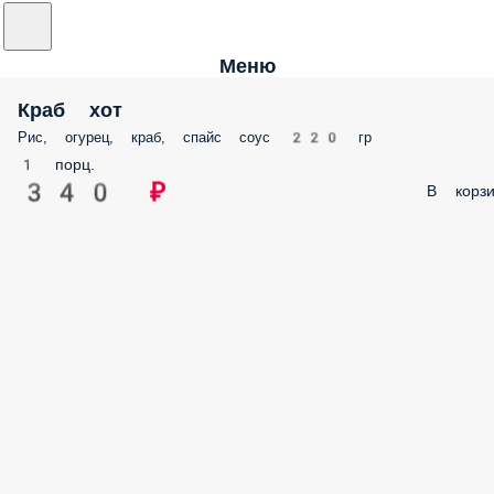
Меню
Краб хот
Рис, огурец, краб, спайс соус 220 гр
1 порц.
340 ₽
В корзи