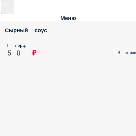
Меню
Сырный соус
-
1 порц.
50 ₽
В корзи